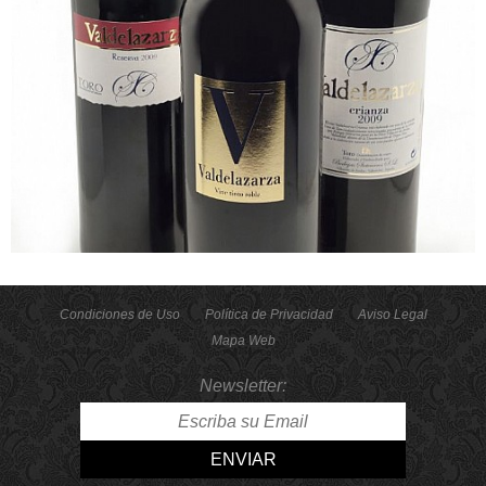
Condiciones de Uso
Política de Privacidad
Aviso Legal
Mapa Web
Newsletter:
ENVIAR