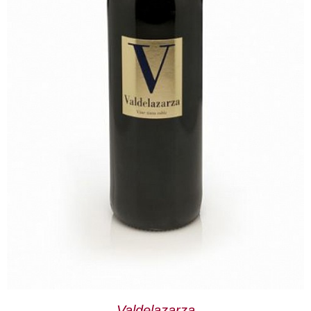
Valdelazarza