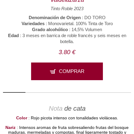
Tinto Roble 2023
Denominación de Origen
: DO TORO
Variedades
: Monovarietal. 100% Tinta de Toro
Grado alcohólico
: 14,5% Volumen
Edad
: 3 meses en barrica de roble francés y seis meses en
botella.
3.80 €
COMPRAR
Nota
de cata
Color
: Rojo picota intenso con tonalidades violáceas.
Nariz
: Intensos aromas de fruta sobresaliendo frutas del bosque
maduras, mermeladas y compotas, final ligeramente tostado y